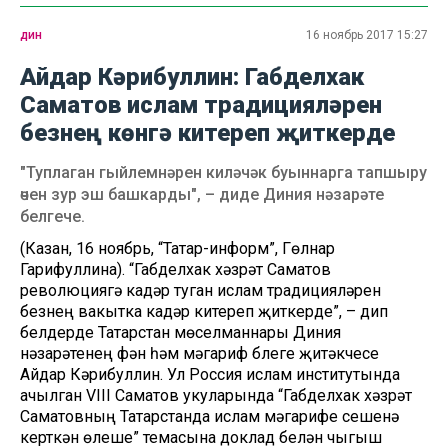
дин
16 ноябрь 2017 15:27
Айдар Кәрибуллин: Габделхак
Саматов ислам традицияләрен
безнең көнгә китереп җиткерде
"Туплаган гыйлемнәрен киләчәк буыннарга тапшыру
өчен зур эш башкарды", – диде Диния нәзарәте
белгече.
(Казан, 16 ноябрь, “Татар-информ”, Гөлнар
Гарифуллина). “Габделхак хәзрәт Саматов
революциягә кадәр туган ислам традицияләрен
безнең вакытка кадәр китереп җиткерде”, – дип
белдерде Татарстан мөселманнары Диния
нәзарәтенең фән һәм мәгариф бүлеге җитәкчесе
Айдар Кәрибуллин. Ул Россия ислам институтында
ачылган VIII Саматов укуларында “Габделхак хәзрәт
Саматовның Татарстанда ислам мәгарифе үсешенә
керткән өлеше” темасына доклад белән чыгыш