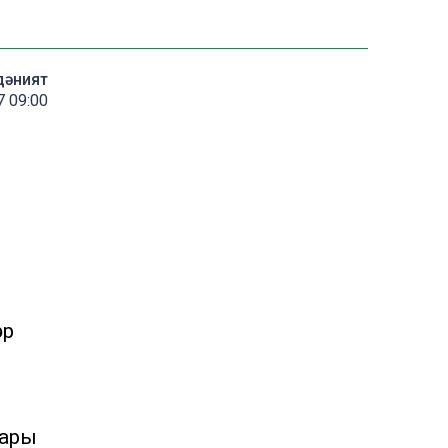
дәният
7 09:00
әр
лары