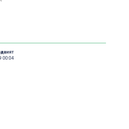
әдәният
9 00:04