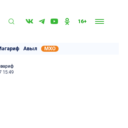
16+
Мәгариф
Авыл
МХО
мәгариф
7 15:49
,