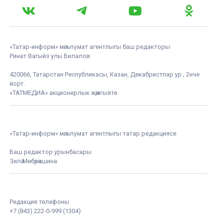
«Татар-информ» мәгълүмат агентлыгы баш редакторы
Ринат Вагыйз улы Билалов
420066, Татарстан Республикасы, Казан, Декабристлар ур., 2нче
йорт.
«ТАТМЕДИА» акционерлык җәмгыяте
«Татар-информ» мәгълүмат агентлыгы татар редакциясе
Баш редактор урынбасары
Зилә Мөбәрәкшина
Редакция телефоны
+7 (843) 222-0-999 (1304)