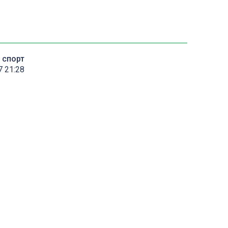
спорт
7 21:28