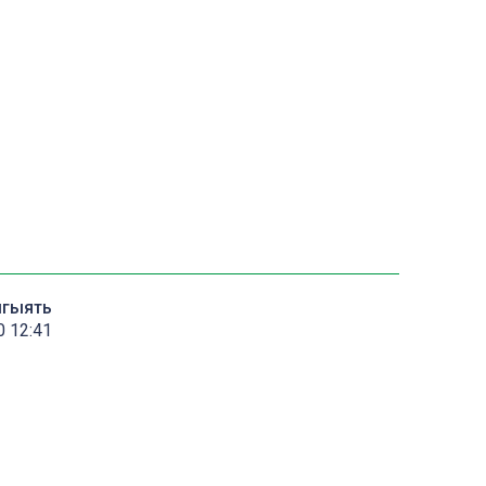
мгыять
0 12:41