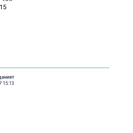
415
дәният
7 15:13