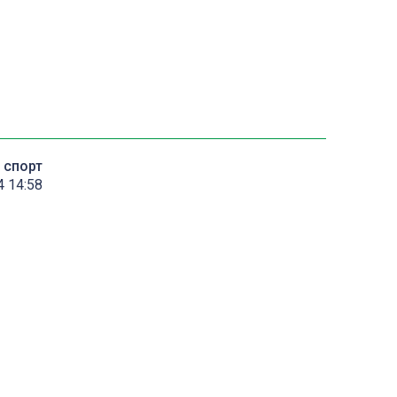
спорт
4 14:58