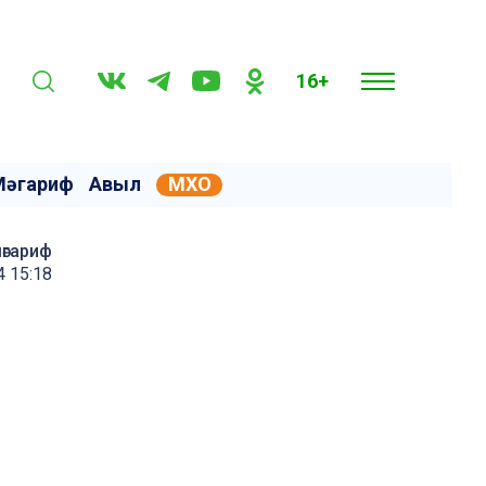
16+
Мәгариф
Авыл
МХО
мәгариф
4 15:18