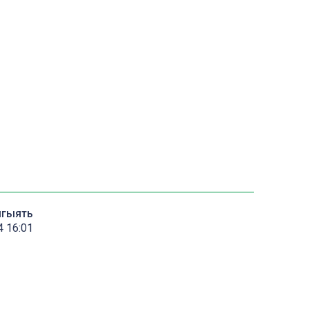
мгыять
4 16:01