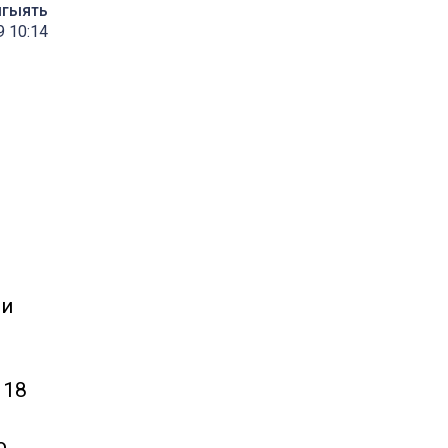
мгыять
 10:14
ли
 18
о