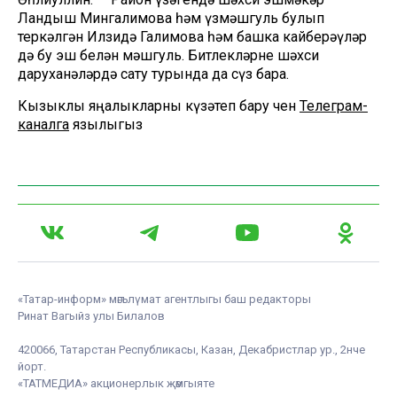
Ландыш Мингалимова һәм үзмәшгуль булып
теркәлгән Илзидә Галимова һәм башка кайберәүләр
дә бу эш белән мәшгуль. Битлекләрне шәхси
даруханәләрдә сату турында да сүз бара.
Кызыклы яңалыкларны күзәтеп бару өчен
Телеграм-
каналга
язылыгыз
«Татар-информ» мәгълүмат агентлыгы баш редакторы
Ринат Вагыйз улы Билалов
420066, Татарстан Республикасы, Казан, Декабристлар ур., 2нче
йорт.
«ТАТМЕДИА» акционерлык җәмгыяте