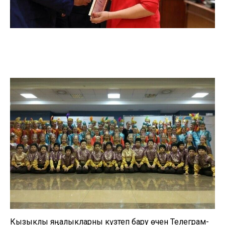
Кызыклы яңалыкларны күзәтеп бару өчен
Телеграм-