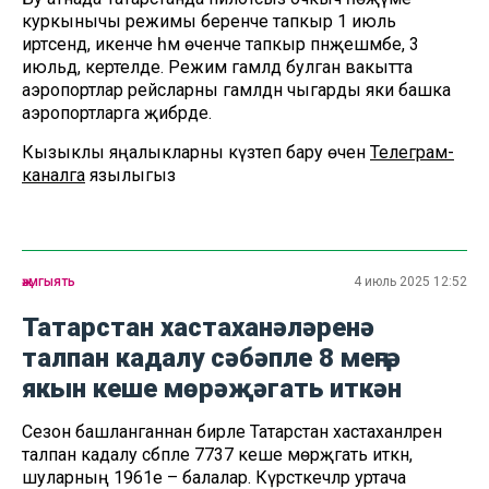
куркынычы режимы беренче тапкыр 1 июль
иртәсендә, икенче һәм өченче тапкыр пәнҗешәмбе, 3
июльдә, кертелде. Режим гамәлдә булган вакытта
аэропортлар рейсларны гамәлдән чыгарды яки башка
аэропортларга җибәрде.
Кызыклы яңалыкларны күзәтеп бару өчен
Телеграм-
каналга
язылыгыз
җәмгыять
4 июль 2025 12:52
Татарстан хастаханәләренә
талпан кадалу сәбәпле 8 меңгә
якын кеше мөрәҗәгать иткән
Сезон башланганнан бирле Татарстан хастаханәләренә
талпан кадалу сәбәпле 7737 кеше мөрәҗәгать иткән,
шуларның 1961е – балалар. Күрсәткечләр уртача