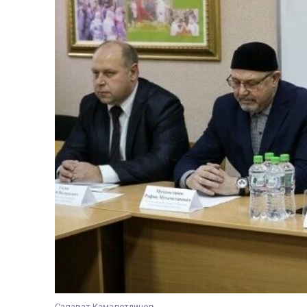
Салават Камалетдинов