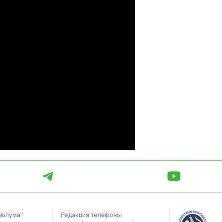
әгълүмат
Редакция телефоны