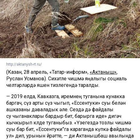
http://aktanysh-rt.ru/
(Казан, 28 апрель, «Татар-информ»,
«Актаныш»
,
Руслан Усманов). Сихәтле чишмә яңалыгы социаль
челтәрләрдә яшен тизлегендә таралды.
— 2019 елда, Кавказга, иремнең туганына кунакка
баргач, сүз арты сүз чыгып, «Ессентуки» суы белән
ашказаны дәваладык әле. Сездә дә файдалы
су чыганаклары бардыр бит, барырга иде» дигәч
кычкырып көлде туганыбыз. «Үзегездә тозлы чишмә
суы бар бит, «Ессентуки”га караганда күпкә файдалы
ул» дип, урынын өйрәтте, — ди Актанышбаш авылында