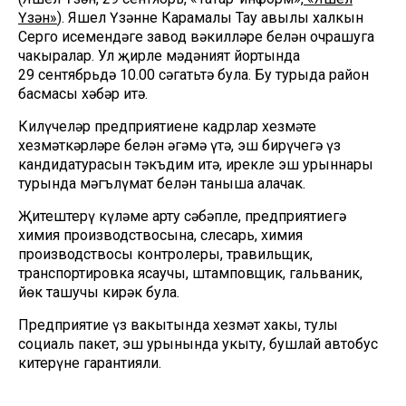
Үзән»
). Яшел Үзәннең Карамалы Тау авылы халкын
Серго исемендәге завод вәкилләре белән очрашуга
чакыралар. Ул җирле мәдәният йортында
29 сентябрьдә 10.00 сәгатьтә була. Бу турыда район
басмасы хәбәр итә.
Килүчеләр предприятиенең кадрлар хезмәте
хезмәткәрләре белән әңгәмә үтә, эш бирүчегә үз
кандидатурасын тәкъдим итә, ирекле эш урыннары
турында мәгълүмат белән таныша алачак.
Җитештерү күләме арту сәбәпле, предприятиегә
химия производствосына, слесарь, химия
производствосы контролеры, травильщик,
транспортировка ясаучы, штамповщик, гальваник,
йөк ташучы кирәк була.
Предприятие үз вакытында хезмәт хакы, тулы
социаль пакет, эш урынында укыту, бушлай автобус
китерүне гарантияли.